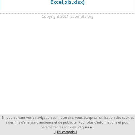
Excel,xls,xlsx)
Copyright 2021 lacompta.org
En poursuivant votre navigation sur notre site, vous acceptez l'utilisation des cookies
à des fins d'analyse d'audience et de publicité. Pour plus d’informations et pour
paramétrer les cookies,
cliquez ici
.
| J'ai compris |