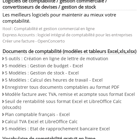
Logiciels de comptabilité / gestion commerciale /
convertisseurs de devises / gestion de stock
Les meilleurs logiciels pour maintenir au mieux votre
comptabilité.
Itool : Comptabilité et gestion commercial en ligne
Express Accounts : logiciel intégral de comptabilité pour les entreprises
Créer une facture - OpenConcerto
Documents de comptabilité (modèles et tableurs Excel,xls,xlsx)
5 outils : Création en ligne de lettre de motivation
5 modèles : Gestion de budget - Excel
5 Modèles : Gestion de stock - Excel
5 Modèles : Calcul des heures de travail - Excel
Enregistrer tous documents comptables au format PDF
Modèle facture avec TVA, remise et acompte sous format Excel
Seuil de rentabilité sous format Excel et LibreOffice Calc
(xlsx,ods)
Plan comptable français - Excel
Calcul TVA Excel et LibreOffice Calc
5 modèles : Etat de rapprochement bancaire Excel
Vocabulaire de comptabilité gratuit en ligne