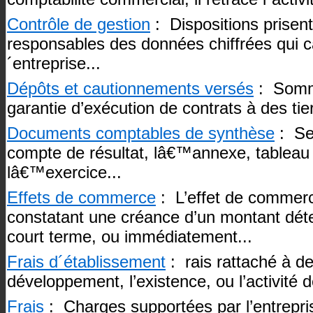
Contrôle de gestion
: Dispositions prisent
responsables des données chiffrées qui car
´entreprise...
Dépôts et cautionnements versés
: Somm
garantie d’exécution de contrats à des tier
Documents comptables de synthèse
: Se 
compte de résultat, lâ€™annexe, tableau
lâ€™exercice...
Effets de commerce
: L’effet de commerce
constatant une créance d’un montant dét
court terme, ou immédiatement...
Frais d´établissement
: rais rattaché à de
développement, l’existence, ou l’activité de
Frais
: Charges supportées par l’entrepris