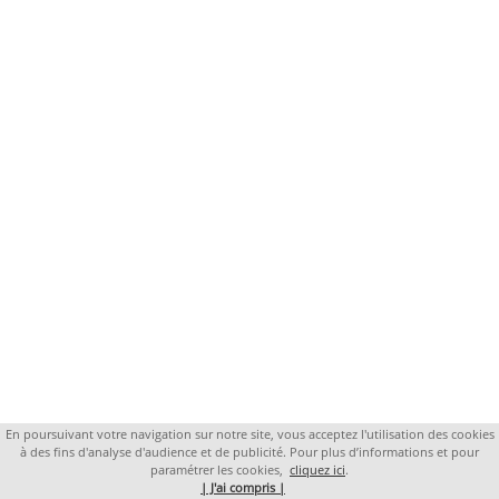
En poursuivant votre navigation sur notre site, vous acceptez l'utilisation des cookies
à des fins d'analyse d'audience et de publicité. Pour plus d’informations et pour
paramétrer les cookies,
cliquez ici
.
| J'ai compris |