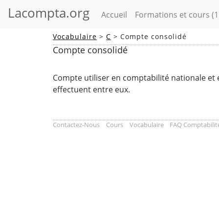
Lacompta.org
(current)
Accueil
Formations et cours
(1
Vocabulaire
>
C
> Compte consolidé
Compte consolidé
Compte utiliser en comptabilité nationale et 
effectuent entre eux.
Contactez-Nous
Cours
Vocabulaire
FAQ Comptabilit