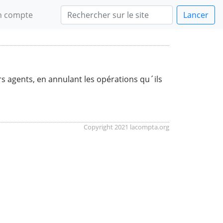
 compte
Lancer
rs agents, en annulant les opérations qu´ils
Copyright 2021 lacompta.org