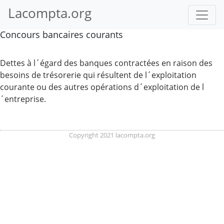
Lacompta.org
Concours bancaires courants
Dettes à l´égard des banques contractées en raison des
besoins de trésorerie qui résultent de l´exploitation
courante ou des autres opérations d´exploitation de l
´entreprise.
Copyright 2021 lacompta.org