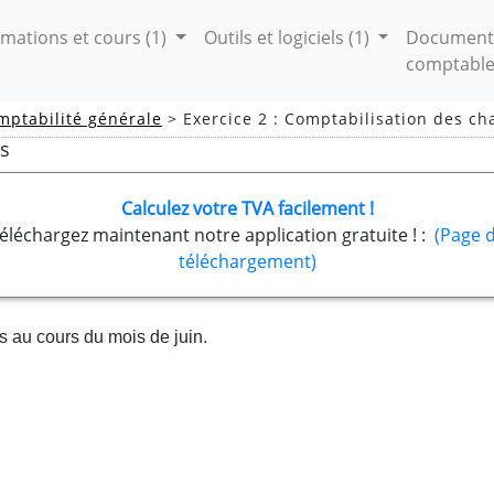
mations et cours
(1)
Outils et logiciels
(1)
Document
comptabl
mptabilité générale
> Exercice 2 : Comptabilisation des ch
es
Calculez votre TVA facilement !
éléchargez maintenant notre application gratuite ! :
(Page 
téléchargement)
s au cours du mois de juin.