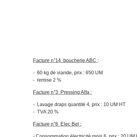
Facture n°14 boucherie ABC
:
- 60 kg de viande, prix : 650 UM
- remise 2 %
Facture n°3 Pressing Alfa :
- Lavage draps quantité 4, prix : 10 UM HT
- TVA 20 %
Facture n°6 Elec Bel :
- Consommation électricité mois 6, prix : 20 U