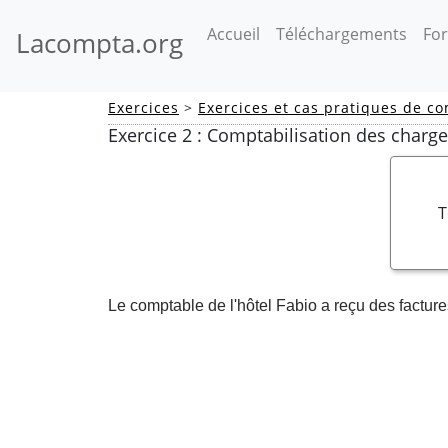
(current)
Accueil
Téléchargements
For
Lacompta.org
Exercices
>
Exercices et cas pratiques de co
Exercice 2 : Comptabilisation des charg
T
Le comptable de l'hôtel Fabio a reçu des facture