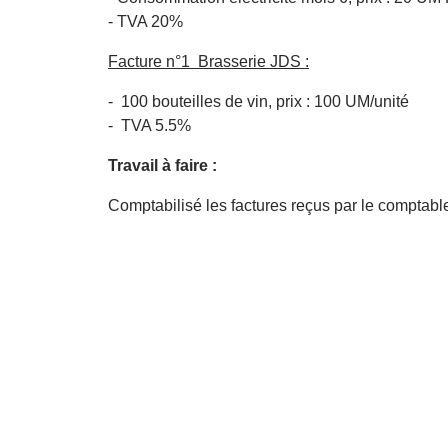
- TVA 20%
Facture n°1 Brasserie JDS :
- 100 bouteilles de vin, prix : 100 UM/unité
- TVA 5.5%
Travail à faire :
Comptabilisé les factures reçus par le comptable