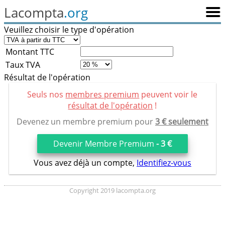
Lacompta
.org
Veuillez choisir le type d'opération
Montant TTC
Taux TVA
Résultat de l'opération
Seuls nos
membres premium
peuvent voir le
résultat de l'opération
!
Devenez un membre premium pour
3 € seulement
Devenir Membre Premium
- 3 €
Vous avez déjà un compte,
Identifiez-vous
Copyright 2019 lacompta.org