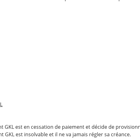
KL
nt GKL est en cessation de paiement et décide de provision
t GKL est insolvable et il ne va jamais régler sa créance.