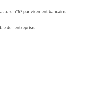
 facture n°67 par virement bancaire.
le de l'entreprise.