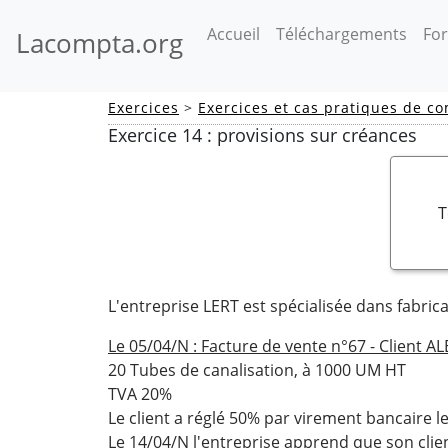
(current)
Accueil
Téléchargements
For
Lacompta.org
Exercices
>
Exercices et cas pratiques de co
Exercice 14 : provisions sur créances
T
L'entreprise LERT est spécialisée dans fabric
Le 05/04/N : Facture de vente n°67 - Client A
20 Tubes de canalisation, à 1000 UM HT
TVA 20%
Le client a réglé 50% par virement bancaire l
Le 14/04/N l'entreprise apprend que son clie