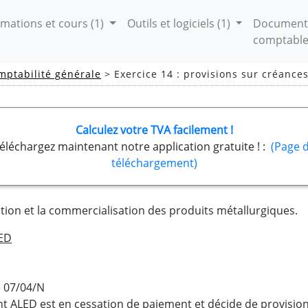
mations et cours
(1)
Outils et logiciels
(1)
Document
comptabl
mptabilité générale
> Exercice 14 : provisions sur créance
Calculez votre TVA facilement !
éléchargez maintenant notre application gratuite ! :
(Page 
téléchargement)
ation et la commercialisation des produits métallurgiques.
LED
e 07/04/N
nt ALED est en cessation de paiement et décide de provisio