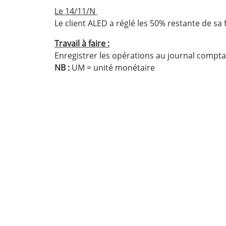
Le 14/11/N
Le client ALED a réglé les 50% restante de sa
Travail à faire :
Enregistrer les opérations au journal comptab
NB :
UM = unité monétaire