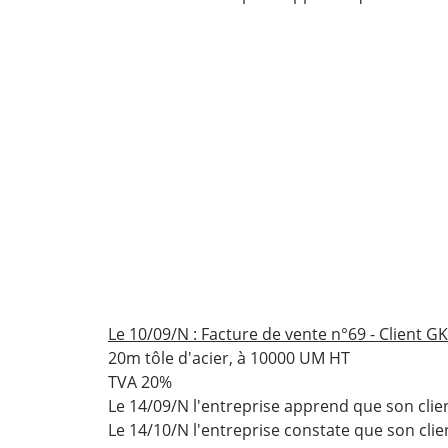
Le 10/09/N : Facture de vente n°69 - Client G
20m tôle d'acier, à 10000 UM HT
TVA 20%
Le 14/09/N l'entreprise apprend que son clie
Le 14/10/N l'entreprise constate que son clien