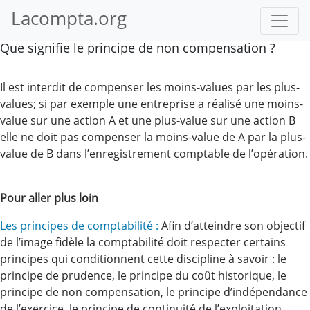
Lacompta.org
Que signifie le principe de non compensation ?
Il est interdit de compenser les moins-values par les plus-
values; si par exemple une entreprise a réalisé une moins-
value sur une action A et une plus-value sur une action B
elle ne doit pas compenser la moins-value de A par la plus-
value de B dans l’enregistrement comptable de l’opération.
Pour aller plus loin
Les principes de comptabilité :
Afin d’atteindre son objectif
de l’image fidèle la comptabilité doit respecter certains
principes qui conditionnent cette discipline à savoir : le
principe de prudence, le principe du coût historique, le
principe de non compensation, le principe d’indépendance
de l’exercice, le principe de continuité de l’exploitation.