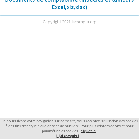
Excel,xls,xlsx)
Copyright 2021 lacompta.org
En poursuivant votre navigation sur notre site, vous acceptez l'utilisation des cookies
à des fins d'analyse d'audience et de publicité. Pour plus d’informations et pour
paramétrer les cookies,
cliquez ici
.
| J'ai compris |