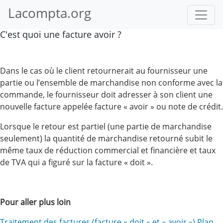
Lacompta.org
C'est quoi une facture avoir ?
Dans le cas où le client retournerait au fournisseur une
partie ou l’ensemble de marchandise non conforme avec la
commande, le fournisseur doit adresser à son client une
nouvelle facture appelée facture « avoir » ou note de crédit.
Lorsque le retour est partiel (une partie de marchandise
seulement) la quantité de marchandise retourné subit le
même taux de réduction commercial et financière et taux
de TVA qui a figuré sur la facture « doit ».
Pour aller plus loin
Traitement des factures (facture « doit » et « avoir ») Plan