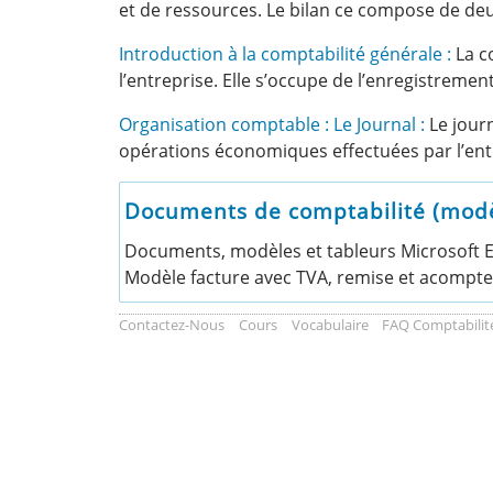
et de ressources. Le bilan ce compose de deux p
Introduction à la comptabilité générale :
La co
l’entreprise. Elle s’occupe de l’enregistrem
Organisation comptable : Le Journal :
Le journ
opérations économiques effectuées par l’ent
Documents de comptabilité (modèle
Documents, modèles et tableurs Microsoft Exc
Modèle facture avec TVA, remise et acompte.
Contactez-Nous
Cours
Vocabulaire
FAQ Comptabilit