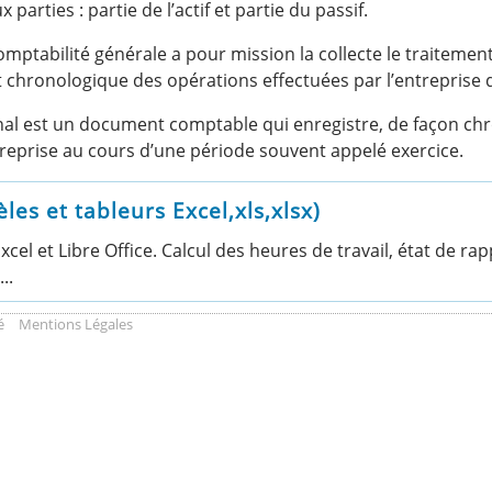
arties : partie de l’actif et partie du passif.
mptabilité générale a pour mission la collecte le traitemen
ent chronologique des opérations effectuées par l’entrepri
al est un document comptable qui enregistre, de façon chr
reprise au cours d’une période souvent appelé exercice.
s et tableurs Excel,xls,xlsx)
el et Libre Office. Calcul des heures de travail, état de r
..
é
Mentions Légales