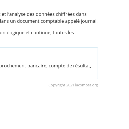
t et l’analyse des données chiffrées dans
se dans un document comptable appelé journal.
onologique et continue, toutes les
approchement bancaire, compte de résultat,
Copyright 2021 lacompta.org