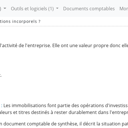
)
Outils et logiciels
(1)
Documents comptables
Mon
tions incorporels ?
'activité de l'entreprise. Elle ont une valeur propre donc ell
.
 :
Les immobilisations font partie des opérations d'investiss
leurs et titres destinés à rester durablement dans l'entrepr
un document comptable de synthèse, il décrit la situation pa