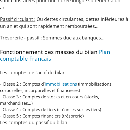
sont constatées pour une durée longue supérieur à un
an…
Passif circulant :
Ou dettes circulantes, dettes inférieures à
un an et qui sont rapidement remboursées…
Trésorerie - passif :
Sommes due aux banques...
Fonctionnement des masses du bilan
Plan
comptable Français
Les comptes de l’actif du bilan :
- Classe 2 : Comptes d’
immobilisations
(immobilisations
corporelles, incorporelles et financières)
- Classe 3 : Comptes de stocks et en-cours (stocks,
marchandises…)
- Classe 4 : Comptes de tiers (créances sur les tiers)
- Classe 5 : Comptes financiers (trésorerie)
Les comptes du passif du bilan :