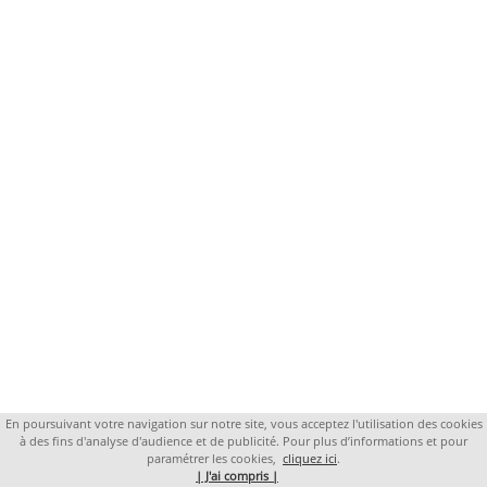
En poursuivant votre navigation sur notre site, vous acceptez l'utilisation des cookies
à des fins d'analyse d'audience et de publicité. Pour plus d’informations et pour
paramétrer les cookies,
cliquez ici
.
| J'ai compris |