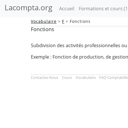
Lacompta.org
(current)
Accueil
Formations et cours
(1
Vocabulaire
>
F
> Fonctions
Fonctions
Subdivision des activités professionnelles ou 
Exemple : Fonction de production, de gestion
Contactez-Nous
Cours
Vocabulaire
FAQ Comptabilit