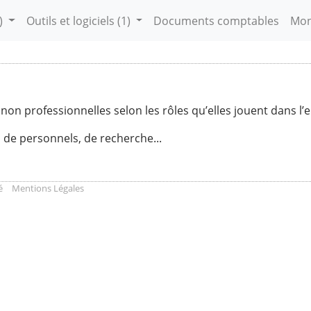
)
Outils et logiciels
(1)
Documents comptables
Mon
non professionnelles selon les rôles qu’elles jouent dans l’e
 de personnels, de recherche...
é
Mentions Légales