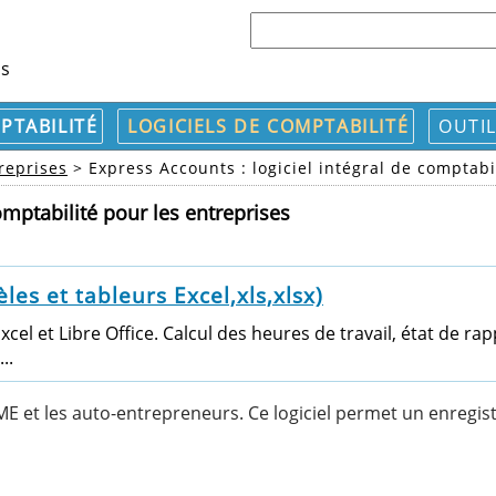
ls
PTABILITÉ
LOGICIELS DE COMPTABILITÉ
OUTIL
reprises
> Express Accounts : logiciel intégral de comptabi
omptabilité pour les entreprises
s et tableurs Excel,xls,xlsx)
el et Libre Office. Calcul des heures de travail, état de r
..
PME et les auto-entrepreneurs. Ce logiciel permet un enregis