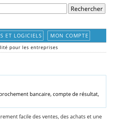
S ET LOGICIELS
MON COMPTE
lité pour les entreprises
approchement bancaire, compte de résultat,
trement facile des ventes, des achats et une