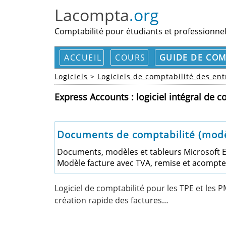
Lacompta
.org
Comptabilité pour étudiants et professionne
ACCUEIL
COURS
GUIDE DE COM
Logiciels
>
Logiciels de comptabilité des ent
Express Accounts : logiciel intégral de c
Documents de comptabilité (modèle
Documents, modèles et tableurs Microsoft Exc
Modèle facture avec TVA, remise et acompte.
Logiciel de comptabilité pour les TPE et les 
création rapide des factures…