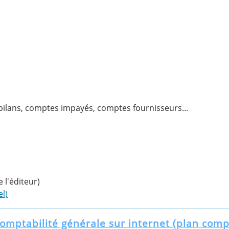
 bilans, comptes impayés, comptes fournisseurs...
e l'éditeur)
l)
omptabilité générale sur internet (plan comp