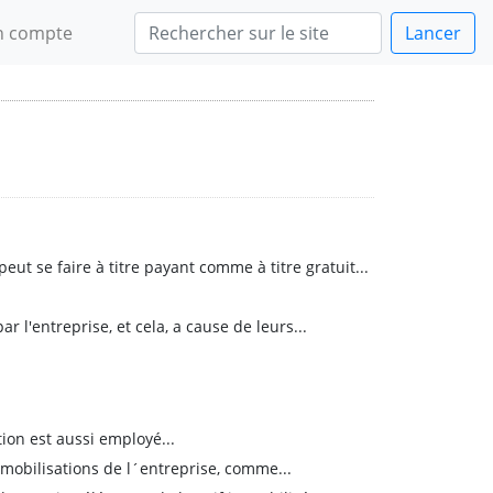
 compte
Lancer
peut se faire à titre payant comme à titre gratuit...
l'entreprise, et cela, a cause de leurs...
ion est aussi employé...
mmobilisations de l´entreprise, comme...