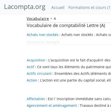
Lacompta.org
(current)
Accueil
Formations et cours
(1
Vocabulaire
> A
Vocabulaire de comptabilité Lettre (A)
Achats non stockés
: Achats non stockés : Achats s
Annonces Google
Acquisition
: L'acquisition est le fait d'acquérir de
Actif
: Ce sont tous les éléments du patrimoine qui
Actifs circulant
: Ensembles des Actifs (éléments du
Action
: L'action est une partie du capital social, el
Affectation
: Est l´inscription immédiate sans calc
Agencement et aménagement
: Travaux destiné à 