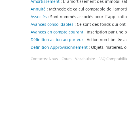
Amortissement
: L´amortissement des immobilisatio
Annuité
: Méthode de calcul comptable de l'amortis
Associés
: Sont nommés associés pour l´application
Avances consolidables
: Ce sont des fonds qui ont 
Avances en compte courant
: Inscription par une 
Définition action au porteur
: Action non libellée a
Définition Approvisionnement
: Objets, matières, 
Contactez-Nous
Cours
Vocabulaire
FAQ Comptabilit