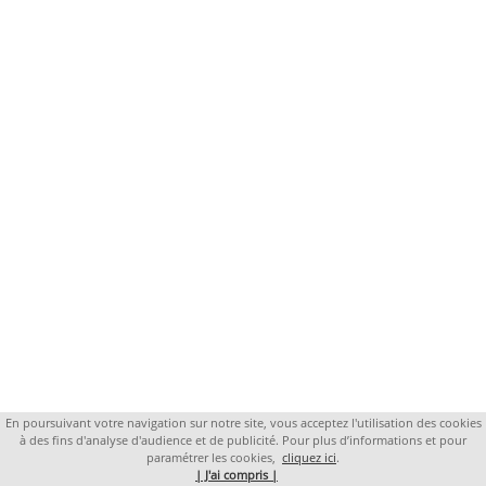
En poursuivant votre navigation sur notre site, vous acceptez l'utilisation des cookies
à des fins d'analyse d'audience et de publicité. Pour plus d’informations et pour
paramétrer les cookies,
cliquez ici
.
| J'ai compris |