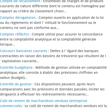
Compte de reclassement
: Ensembles de charges et de produits
courants de nature différente dont le contenu est homogène par
rapport au critère de classement choisi...
Comptes dérogatoires
: Comptes ouverts en application de la loi
ou du règlements et dont l´intitulé le fonctionnement ou le
contenu ne sont pas conforme aux...
Comptes réfléchis
: Compte utilisé pour assurer la concordance
entre la comptabilité analytique et la comptabilité générale
lorsque...
Concours bancaires courants
: Dettes à l´égard des banques
contractées en raison des besoins de trésorerie qui résultent de l
´exploitation courante...
Contrôle budgétaire
: Méthode de gestion utilisée en comptabilité
analytique, elle consiste à établir des prévisions chiffrées en
valeur (budget)...
Contrôle de gestion
: Ces dispositions peuvent, après leurs
comparaisons avec les prévisions et données passées, inciter les
dirigeants à effectuer les redressements nécessaires...
Coût de revient de marchandises vendues (entreprise
commerciale)
: Le coût de revient de marchandises vendues est la