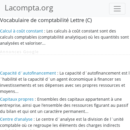
Lacompta.org
Vocabulaire de comptabilité Lettre (C)
Calcul à coût constant
: Les calculs à coût constant sont des
calculs comptables (comptabilité analytique) où les quantités sont
analysées et valoriser...
Annonces Google
Capacité d´autofinancement
: La capacité d´autofinancement est l
´habilité et la capacité d´un agent économique à financer ses
investissements et ses dépenses avec ses propres ressources et
moyens...
Capitaux propres
: Ensembles des capitaux appartenant à une
entreprise, ainsi que l’ensemble des ressources figurant au passif
du bilan et qui ont un caractère permanent...
Centre d'analyse
: Le centre d´analyse est la division de l´unité
comptable où ce regroupe les éléments des charges indirects