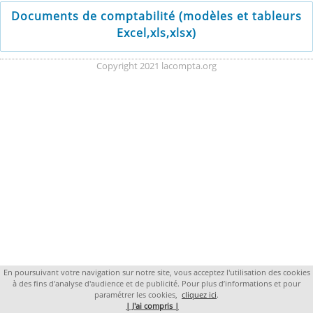
Documents de comptabilité (modèles et tableurs
Excel,xls,xlsx)
Copyright 2021 lacompta.org
En poursuivant votre navigation sur notre site, vous acceptez l'utilisation des cookies
à des fins d'analyse d'audience et de publicité. Pour plus d’informations et pour
paramétrer les cookies,
cliquez ici
.
| J'ai compris |