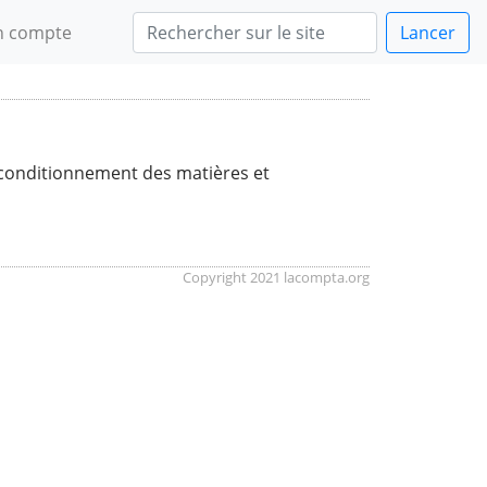
 compte
Lancer
e conditionnement des matières et
Copyright 2021 lacompta.org