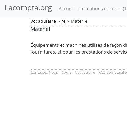
Lacompta.org
(current)
Accueil
Formations et cours
(1
Vocabulaire
>
M
> Matériel
Matériel
Équipements et machines utilisés de façon du
fournitures, et pour les prestations de servic
Contactez-Nous
Cours
Vocabulaire
FAQ Comptabilit