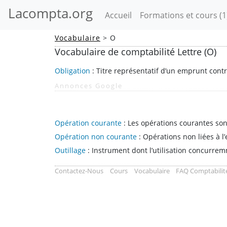
Lacompta.org
(current)
Accueil
Formations et cours
(1
Vocabulaire
> O
Vocabulaire de comptabilité Lettre (O)
Obligation
: Titre représentatif d’un emprunt con
Annonces Google
Opération courante
: Les opérations courantes sont
Opération non courante
: Opérations non liées à l’
Outillage
: Instrument dont l’utilisation concurrem
Contactez-Nous
Cours
Vocabulaire
FAQ Comptabilit