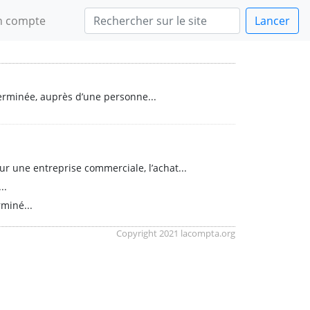
 compte
Lancer
erminée, auprès d’une personne...
our une entreprise commerciale, l’achat...
..
miné...
Copyright 2021 lacompta.org