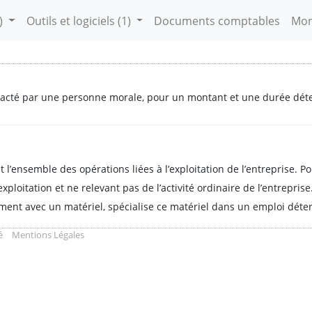
)
Outils et logiciels
(1)
Documents comptables
Mon
tracté par une personne morale, pour un montant et une durée dét
 l’ensemble des opérations liées à l’exploitation de l’entreprise. P
exploitation et ne relevant pas de l’activité ordinaire de l’entreprise.
ment avec un matériel, spécialise ce matériel dans un emploi déter
é
Mentions Légales