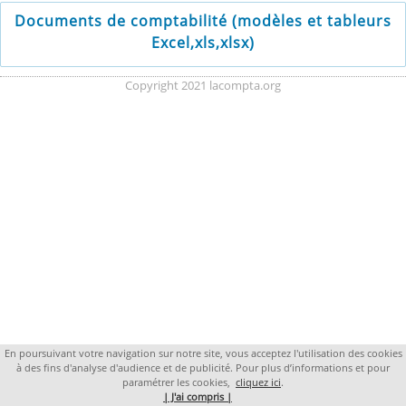
Documents de comptabilité (modèles et tableurs
Excel,xls,xlsx)
Copyright 2021 lacompta.org
En poursuivant votre navigation sur notre site, vous acceptez l'utilisation des cookies
à des fins d'analyse d'audience et de publicité. Pour plus d’informations et pour
paramétrer les cookies,
cliquez ici
.
| J'ai compris |