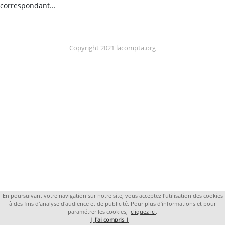
correspondant...
Copyright 2021 lacompta.org
En poursuivant votre navigation sur notre site, vous acceptez l'utilisation des cookies
à des fins d'analyse d'audience et de publicité. Pour plus d’informations et pour
paramétrer les cookies,
cliquez ici
.
| J'ai compris |