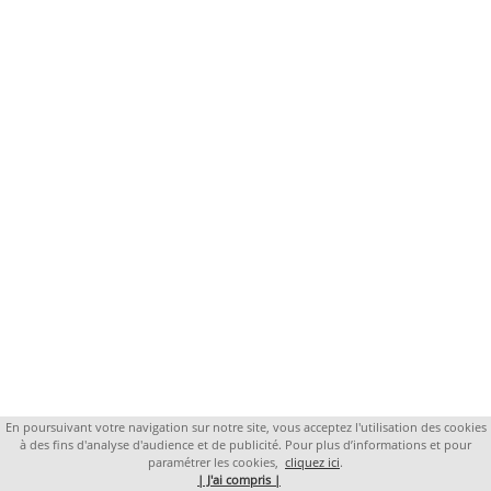
En poursuivant votre navigation sur notre site, vous acceptez l'utilisation des cookies
à des fins d'analyse d'audience et de publicité. Pour plus d’informations et pour
paramétrer les cookies,
cliquez ici
.
| J'ai compris |