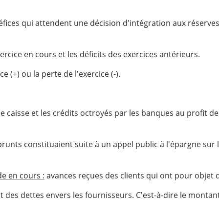
ces qui attendent une décision d'intégration aux réserves 
xercice en cours et les déficits des exercices antérieurs.
 (+) ou la perte de l'exercice (-).
e caisse et les crédits octroyés par les banques au profit de 
nts constituaient suite à un appel public à l'épargne sur l
e en cours :
avances reçues des clients qui ont pour objet d
des dettes envers les fournisseurs. C'est-à-dire le montan