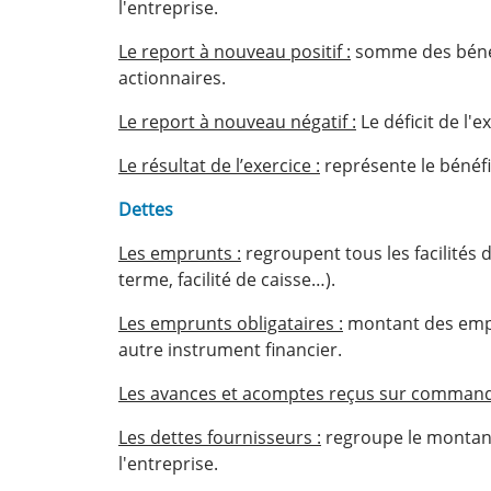
l'entreprise.
Le report à nouveau positif :
somme des bénéfi
actionnaires.
Le report à nouveau négatif :
Le déficit de l'e
Le résultat de l’exercice :
représente le bénéfice
Dettes
Les emprunts :
regroupent tous les facilités d
terme, facilité de caisse…).
Les emprunts obligataires :
montant des empru
autre instrument financier.
Les avances et acomptes reçus sur command
Les dettes fournisseurs :
regroupe le montant 
l'entreprise.