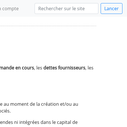
 compte
Lancer
mmande en cours
, les
dettes fournisseurs
, les
ise au moment de la création et/ou au
ciés.
endes ni intégrées dans le capital de