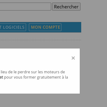
T LOGICIELS
MON COMPTE
×
lieu de le perdre sur les moteurs de
et
pour vous former gratuitement à la