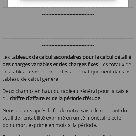
--------------------------------------------------------------------------------------
----------------------------------
--------------------------------------------------------------------------------------
----------------------------------
Les
tableaux de calcul secondaires pour le calcul détaillé
des charges variables et des charges fixes
. Les totaux de
ces tableaux seront reportés automatiquement dans le
tableau de calcul général.
Deux champs en haut du tableau général pour la saisie
du
chiffre d’affaire et de la période d’étude
.
Nous aurons après la fin de notre saisie le montant du
seuil de rentabilité exprimé en unité monétaire et le
point mort exprimé en mois si la période.