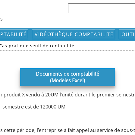
ls
PTABILITÉ
VIDÉOTHÈQUE COMPTABILITÉ
OUTI
Cas pratique seuil de rentabilité
Documents de comptabilité
(Modèles Excel)
n produit X vendu à 20UM l’unité durant le premier semestr
r semestre est de 120000 UM.
 cette période, l’entreprise à fait appel au service de sous-