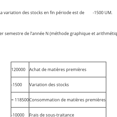
La variation des stocks en fin période est de -1500 UM.
emier semestre de l’année N (méthode graphique et arithmétiq
120000
Achat de matières premières
-1500
Variation des stocks
= 118500
Consommation de matières premières
-10000
Frais de sous-traitance