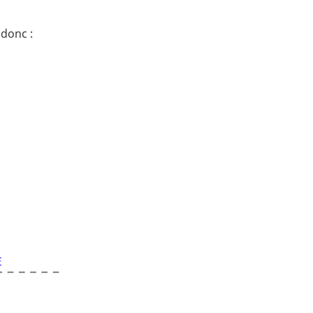
 donc :