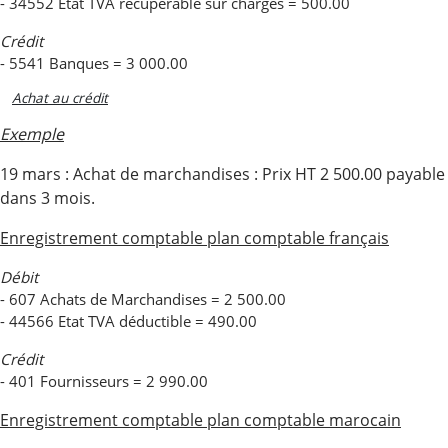
- 34552 Etat TVA récupérable sur charges = 500.00
Crédit
- 5541 Banques = 3 000.00
Achat au crédit
Exemple
19 mars : Achat de marchandises : Prix HT 2 500.00 payable
dans 3 mois.
Enregistrement comptable plan comptable français
Débit
- 607 Achats de Marchandises = 2 500.00
- 44566 Etat TVA déductible = 490.00
Crédit
- 401 Fournisseurs = 2 990.00
Enregistrement comptable plan comptable marocain