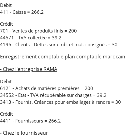
Débit
411 - Caisse = 266.2
Crédit
701 - Ventes de produits finis = 200
44571 - TVA collectée = 39.2
4196 - Clients - Dettes sur emb. et mat. consignés = 30
Enregistrement comptable plan comptable marocain
- Chez l’entreprise RAMA
Débit
6121 - Achats de matières premières = 200
34552 - Etat - TVA récupérable sur charges = 39.2
3413 - Fournis. Créances pour emballages à rendre = 30
Crédit
4411 - Fournisseurs = 266.2
- Chez le fournisseur