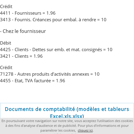
Crédit
4411 - Fournisseurs = 1.96
3413 - Fournis. Créances pour embal. à rendre = 10
- Chez le fournisseur
Débit
4425 - Clients - Dettes sur emb. et mat. consignés = 10
3421 - Clients = 1.96
Crédit
71278 - Autres produits d'activités annexes = 10
4455 - Etat, TVA facturée = 1.96
Documents de comptabilité (modèles et tableurs
Excel,xls,xlsx)
En poursuivant votre navigation sur notre site, vous acceptez l'utilisation des cookies
à des fins d'analyse d'audience et de publicité. Pour plus d’informations et pour
Copyright 2022 lacompta.org
paramétrer les cookies,
cliquez ici
.