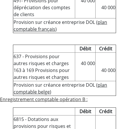
491- Provisions pour
40 000
dépréciation des comptes
40 000
de clients
Provision sur créance entreprise DOL (
plan
comptable français
)
Débit
Crédit
637 - Provisions pour
autres risques et charges
40 000
163 à 169 Provisions pour
40 000
autres risques et charges
Provision sur créance entreprise DOL (
plan
comptable belge
)
Enregistrement comptable opération B :
Débit
Crédit
6815 - Dotations aux
provisions pour risques et