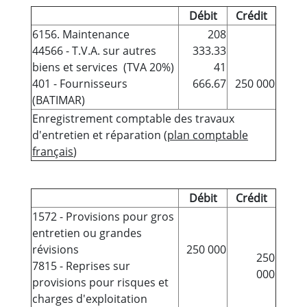
Débit
Crédit
6156. Maintenance
208
44566 - T.V.A. sur autres
333.33
biens et services (TVA 20%)
41
401 - Fournisseurs
666.67
250 000
(BATIMAR)
Enregistrement comptable des travaux
d'entretien et réparation (
plan comptable
français
)
Débit
Crédit
1572 - Provisions pour gros
entretien ou grandes
révisions
250 000
250
7815 - Reprises sur
000
provisions pour risques et
charges d'exploitation