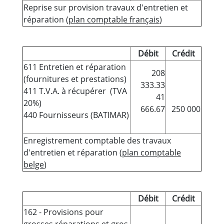
Reprise sur provision travaux d'entretien et
réparation (
plan comptable français
)
Débit
Crédit
611 Entretien et réparation
208
(fournitures et prestations)
333.33
411 T.V.A. à récupérer (TVA
41
20%)
666.67
250 000
440 Fournisseurs (BATIMAR)
Enregistrement comptable des travaux
d'entretien et réparation (
plan comptable
belge
)
Débit
Crédit
162 - Provisions pour