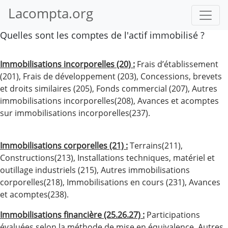
Lacompta.org
Quelles sont les comptes de l'actif immobilisé ?
Immobilisations incorporelles (20) :
Frais d’établissement
(201), Frais de développement (203), Concessions, brevets
et droits similaires (205), Fonds commercial (207), Autres
immobilisations incorporelles(208), Avances et acomptes
sur immobilisations incorporelles(237).
Immobilisations corporelles (21) :
Terrains(211),
Constructions(213), Installations techniques, matériel et
outillage industriels (215), Autres immobilisations
corporelles(218), Immobilisations en cours (231), Avances
et acomptes(238).
Immobilisations financière (25.26.27) :
Participations
évaluées selon la méthode de mise en équivalence, Autres