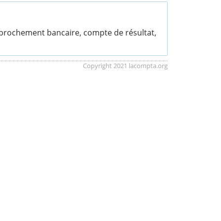
approchement bancaire, compte de résultat,
Copyright 2021 lacompta.org