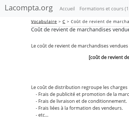
Lacompta.org
(current)
Accueil
Formations et cours
(1
Vocabulaire
>
C
> Coût de revient de marcha
Coût de revient de marchandises vendue
Le coût de revient de marchandises vendues 
[coût de revient d
Le coût de distribution regroupe les charges r
- Frais de publicité et promotion de la mar
- Frais de livraison et de conditionnement.
- Frais liées à la formation des vendeurs.
- etc...