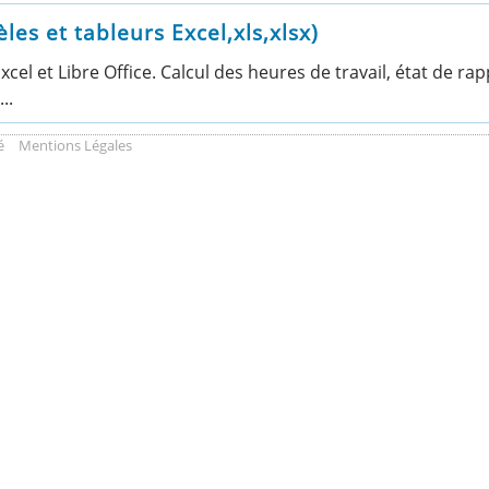
s et tableurs Excel,xls,xlsx)
el et Libre Office. Calcul des heures de travail, état de r
..
é
Mentions Légales