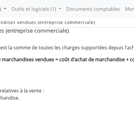
)
Outils et logiciels
(1)
Documents comptables
Mon
ndises vendues (entreprise commerciale)
s (entreprise commerciale)
est la somme de toutes les charges supportées depuis l’ach
e marchandises vendues = coût d’achat de marchandise + co
elatives à la vente :
chandise.