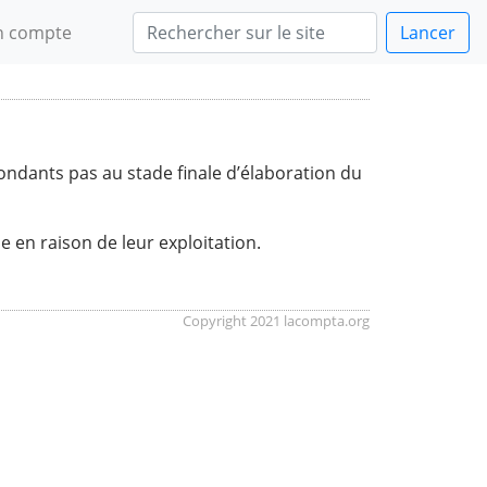
 compte
Lancer
ndants pas au stade finale d’élaboration du
 en raison de leur exploitation.
Copyright 2021 lacompta.org