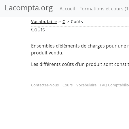
Lacompta.org
(current)
Accueil
Formations et cours
(1
Vocabulaire
>
C
> Coûts
Coûts
Ensembles d’éléments de charges pour une ma
produit vendu.
Les différents coûts d’un produit sont const
Contactez-Nous
Cours
Vocabulaire
FAQ Comptabilit