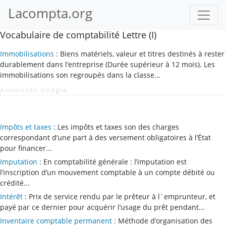
Lacompta.org
Vocabulaire de comptabilité Lettre (I)
Immobilisations
: Biens matériels, valeur et titres destinés à rester
durablement dans l’entreprise (Durée supérieur à 12 mois). Les
immobilisations son regroupés dans la classe...
Annonces Google
Impôts et taxes
: Les impôts et taxes son des charges
correspondant d’une part à des versement obligatoires à l’État
pour financer...
Imputation
: En comptabilité générale : l’imputation est
l’inscription d’un mouvement comptable à un compte débité ou
crédité...
Intérêt
: Prix de service rendu par le prêteur à l´emprunteur, et
payé par ce dernier pour acquérir l’usage du prêt pendant...
Inventaire comptable permanent
: Méthode d’organisation des