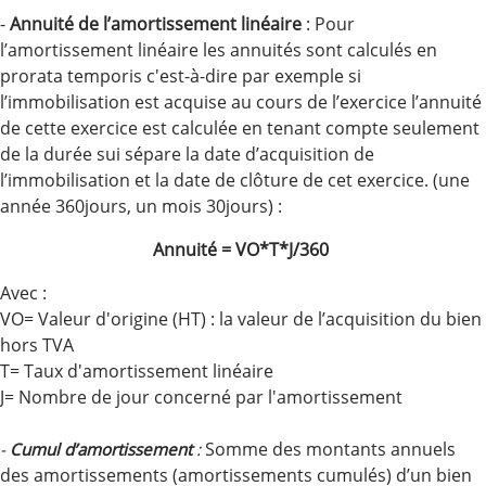
-
Annuité de l’amortissement linéaire
: Pour
l’amortissement linéaire les annuités sont calculés en
prorata temporis c'est-à-dire par exemple si
l’immobilisation est acquise au cours de l’exercice l’annuité
de cette exercice est calculée en tenant compte seulement
de la durée sui sépare la date d’acquisition de
l’immobilisation et la date de clôture de cet exercice. (une
année 360jours, un mois 30jours) :
Annuité = VO*T*J/360
Avec :
VO= Valeur d'origine (HT) : la valeur de l’acquisition du bien
hors TVA
T= Taux d'amortissement linéaire
J= Nombre de jour concerné par l'amortissement
Somme des montants annuels
-
Cumul d’amortissement
:
des amortissements (amortissements cumulés) d’un bien