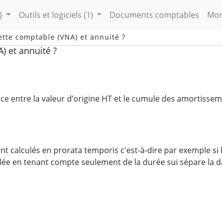
)
Outils et logiciels
(1)
Documents comptables
Mon
ette comptable (VNA) et annuité ?
) et annuité ?
ce entre la valeur d’origine HT et le cumule des amortissem
nt calculés en prorata temporis c'est-à-dire par exemple si 
culée en tenant compte seulement de la durée sui sépare la da