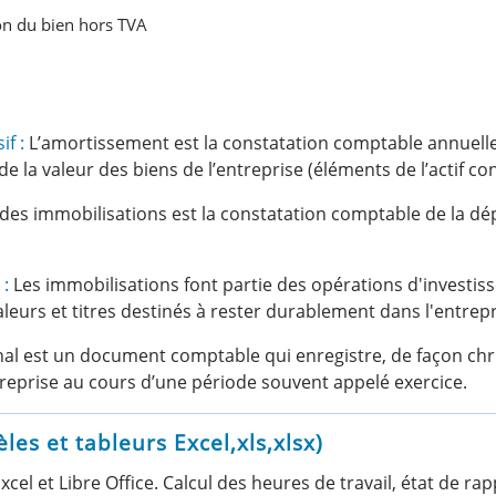
ion du bien hors TVA
f :
L’amortissement est la constatation comptable annuelle
 de la valeur des biens de l’entreprise (éléments de l’actif 
es immobilisations est la constatation comptable de la dép
 :
Les immobilisations font partie des opérations d'investiss
leurs et titres destinés à rester durablement dans l'entrepr
nal est un document comptable qui enregistre, de façon chr
reprise au cours d’une période souvent appelé exercice.
s et tableurs Excel,xls,xlsx)
el et Libre Office. Calcul des heures de travail, état de r