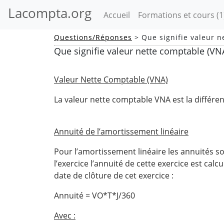
Lacompta.org
(current)
Accueil
Formations et cours
(1
Questions/Réponses
> Que signifie valeur n
Que signifie valeur nette comptable (VNA
Valeur Nette Comptable (VNA)
La valeur nette comptable VNA est la différen
Annuité de l’amortissement linéaire
Pour l’amortissement linéaire les annuités so
l’exercice l’annuité de cette exercice est cal
date de clôture de cet exercice :
Annuité = VO*T*J/360
Avec :